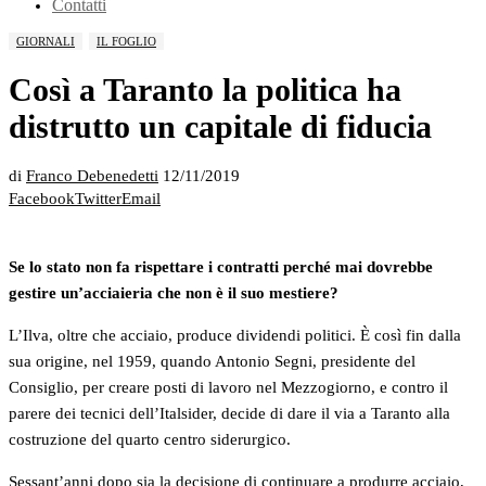
Contatti
GIORNALI
IL FOGLIO
Così a Taranto la politica ha
distrutto un capitale di fiducia
di
Franco Debenedetti
12/11/2019
Facebook
Twitter
Email
Se lo stato non fa rispettare i contratti perché mai dovrebbe
gestire un’acciaieria che non è il suo mestiere?
L’Ilva, oltre che acciaio, produce dividendi politici. È così fin dalla
sua origine, nel 1959, quando Antonio Segni, presidente del
Consiglio, per creare posti di lavoro nel Mezzogiorno, e contro il
parere dei tecnici dell’Italsider, decide di dare il via a Taranto alla
costruzione del quarto centro siderurgico.
Sessant’anni dopo sia la decisione di continuare a produrre acciaio,