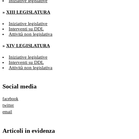
Iniziative legislative
»
XIII LEGISLATURA
Iniziative legislative
Interventi su DDL
Attività non legislativa
»
XIV LEGISLATURA
Iniziative legislative
Interventi su DDL
Attività non legislativa
Social media
facebook
twitter
email
Articoli in evidenza