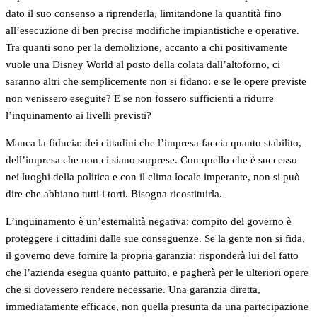
dato il suo consenso a riprenderla, limitandone la quantità fino
all’esecuzione di ben precise modifiche impiantistiche e operative.
Tra quanti sono per la demolizione, accanto a chi positivamente
vuole una Disney World al posto della colata dall’altoforno, ci
saranno altri che semplicemente non si fidano: e se le opere previste
non venissero eseguite? E se non fossero sufficienti a ridurre
l’inquinamento ai livelli previsti?
Manca la fiducia: dei cittadini che l’impresa faccia quanto stabilito,
dell’impresa che non ci siano sorprese. Con quello che è successo
nei luoghi della politica e con il clima locale imperante, non si può
dire che abbiano tutti i torti. Bisogna ricostituirla.
L’inquinamento è un’esternalità negativa: compito del governo è
proteggere i cittadini dalle sue conseguenze. Se la gente non si fida,
il governo deve fornire la propria garanzia: risponderà lui del fatto
che l’azienda esegua quanto pattuito, e pagherà per le ulteriori opere
che si dovessero rendere necessarie. Una garanzia diretta,
immediatamente efficace, non quella presunta da una partecipazione