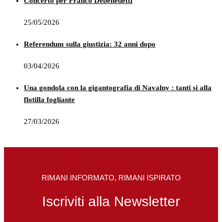
Concerto per Franco Debenedetti
25/05/2026
Referendum sulla giustizia: 32 anni dopo
03/04/2026
Una gondola con la gigantografia di Navalny : tanti si alla
flotilla fogliante
27/03/2026
RIMANI INFORMATO, RIMANI ISPIRATO
Iscriviti alla Newsletter