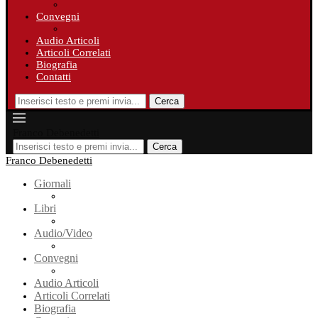
Convegni
Audio Articoli
Articoli Correlati
Biografia
Contatti
Cerca
Franco Debenedetti
Cerca
Franco Debenedetti
Giornali
Libri
Audio/Video
Convegni
Audio Articoli
Articoli Correlati
Biografia