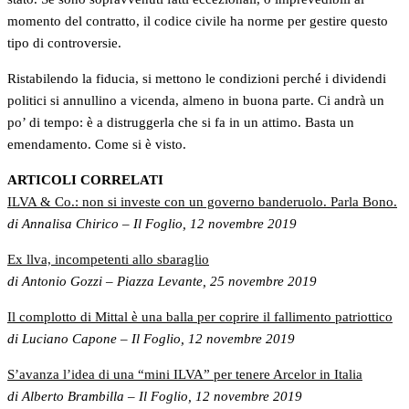
momento del contratto, il codice civile ha norme per gestire questo
tipo di controversie.
Ristabilendo la fiducia, si mettono le condizioni perché i dividendi
politici si annullino a vicenda, almeno in buona parte. Ci andrà un
po’ di tempo: è a distruggerla che si fa in un attimo. Basta un
emendamento. Come si è visto.
ARTICOLI CORRELATI
ILVA & Co.: non si investe con un governo banderuolo. Parla Bono.
di Annalisa Chirico – Il Foglio, 12 novembre 2019
Ex llva, incompetenti allo sbaraglio
di Antonio Gozzi – Piazza Levante, 25 novembre 2019
Il complotto di Mittal è una balla per coprire il fallimento patriottico
di Luciano Capone – Il Foglio, 12 novembre 2019
S’avanza l’idea di una “mini ILVA” per tenere Arcelor in Italia
di Alberto Brambilla – Il Foglio, 12 novembre 2019