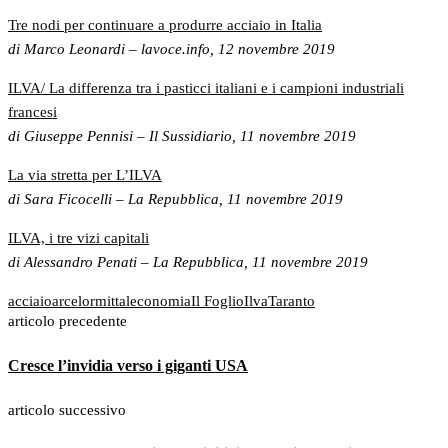
Tre nodi per continuare a produrre acciaio in Italia
di Marco Leonardi – lavoce.info, 12 novembre 2019
ILVA/ La differenza tra i pasticci italiani e i campioni industriali
francesi
di Giuseppe Pennisi – Il Sussidiario, 11 novembre 2019
La via stretta per L’ILVA
di Sara Ficocelli – La Repubblica, 11 novembre 2019
ILVA, i tre vizi capitali
di Alessandro Penati – La Repubblica, 11 novembre 2019
acciaio
arcelormittal
economia
Il Foglio
Ilva
Taranto
articolo precedente
Cresce l’invidia verso i giganti USA
articolo successivo